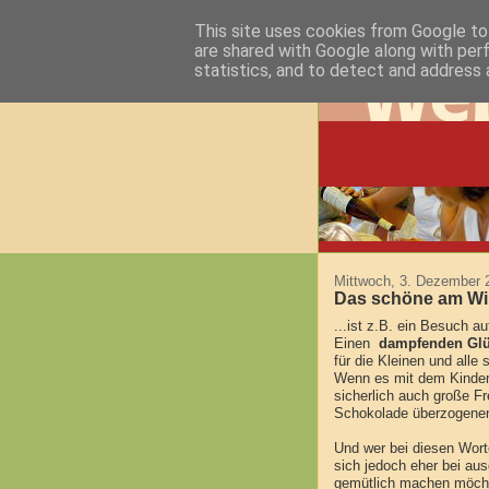
This site uses cookies from Google to 
are shared with Google along with per
statistics, and to detect and address 
Mittwoch, 3. Dezember 
Das schöne am Win
...ist z.B. ein Besuch 
Einen
dampfenden Gl
für die Kleinen und alle 
Wenn es mit dem Kinderp
sicherlich auch große Fr
Schokolade überzoge
Und wer bei diesen Wor
sich jedoch eher bei au
gemütlich machen möchte