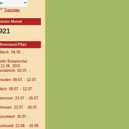
Translate
letzten Monat
921
einland-Pfalz
eck: 04.06. -
lin Botanischer
- 21.06. 2015
abrück: 02.07. -
sden: 09.07. - 12.07.
ch: 09.07. - 12.07.
nover: 23.07. - 26.07.
marn: 23.07. - 26.07.
seldorf: 30.07. -
tmund: 13.08. - 16.08.