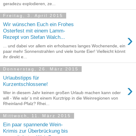
geradezu explodieren, ze...
Freitag, 3. April 2015
Wir wünschen Euch ein Frohes
Osterfest mit einem Lamm-
›
Rezept von Stefan Walch...
... und dabei vor allem ein erholsames langes Wochenende, ein
paar mehr Sonnenstrahlen und viele bunte Eier! Vielleicht könnt
ihr direkt e...
Donnerstag, 26. März 2015
Urlaubstipps für
›
Kurzentschlossene!
Wer in diesem Jahr keinen großen Urlaub machen kann oder
will - Wie wär´s mit einem Kurztripp in die Weinregionen von
Rheinland-Pfalz? Rhei...
Mittwoch, 11. März 2015
Ein paar spannende Wein-
Krimis zur Überbrückung bis