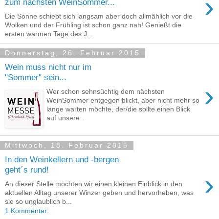
›
zum nächsten WeinSommer...
Die Sonne schiebt sich langsam aber doch allmählich vor die
Wolken und der Frühling ist schon ganz nah! Genießt die
ersten warmen Tage des J...
Donnerstag, 26. Februar 2015
Wein muss nicht nur im
"Sommer" sein...
›
Wer schon sehnsüchtig dem nächsten
WeinSommer entgegen blickt, aber nicht mehr so
lange warten möchte, der/die sollte einen Blick
auf unsere...
Mittwoch, 18. Februar 2015
In den Weinkellern und -bergen
geht´s rund!
›
An dieser Stelle möchten wir einen kleinen Einblick in den
aktuellen Alltag unserer Winzer geben und hervorheben, was
sie so unglaublich b...
1 Kommentar: