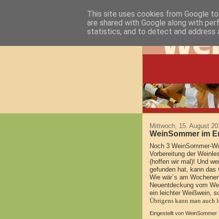
This site uses cookies from Google to 
are shared with Google along with per
statistics, and to detect and address 
Mittwoch, 15. August 20
WeinSommer im E
Noch 3 WeinSommer-Woch
Vorbereitung der Weinle
(hoffen wir mal)! Und w
gefunden hat, kann das
Wie wär´s am Wochenende
Neuentdeckung vom Wei
ein leichter Weißwein, s
Übrigens kann man auch l
Eingestellt von
WeinSommer R