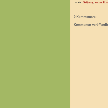
Labels:
Grillparty
,
leichte Rot
0 Kommentare:
Kommentar veröffentli