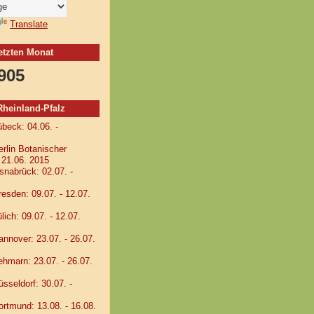
Translate
letzten Monat
905
einland-Pfalz
eck: 04.06. -
lin Botanischer
- 21.06. 2015
abrück: 02.07. -
sden: 09.07. - 12.07.
ch: 09.07. - 12.07.
nover: 23.07. - 26.07.
marn: 23.07. - 26.07.
seldorf: 30.07. -
tmund: 13.08. - 16.08.