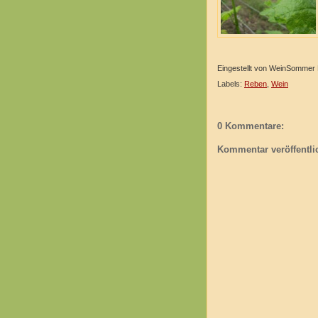
Eingestellt von
WeinSommer R
Labels:
Reben
,
Wein
0 Kommentare:
Kommentar veröffentli