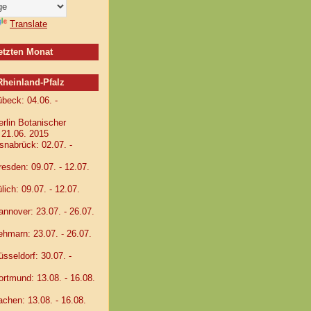
Translate
letzten Monat
einland-Pfalz
eck: 04.06. -
lin Botanischer
- 21.06. 2015
abrück: 02.07. -
sden: 09.07. - 12.07.
ch: 09.07. - 12.07.
nover: 23.07. - 26.07.
marn: 23.07. - 26.07.
seldorf: 30.07. -
tmund: 13.08. - 16.08.
hen: 13.08. - 16.08.